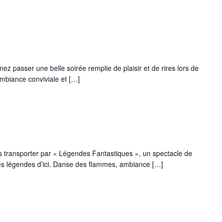
ez passer une belle soirée remplie de plaisir et de rires lors de
ambiance conviviale et […]
s transporter par « Légendes Fantastiques », un spectacle de
 des légendes d’ici. Danse des flammes, ambiance […]