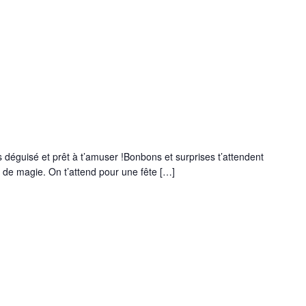
 déguisé et prêt à t’amuser !Bonbons et surprises t’attendent
t de magie. On t’attend pour une fête […]