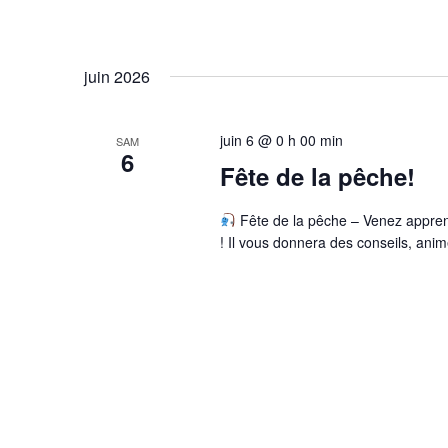
juin 2026
juin 6 @ 0 h 00 min
SAM
6
Fête de la pêche!
Fête de la pêche – Venez appren
! Il vous donnera des conseils, anim