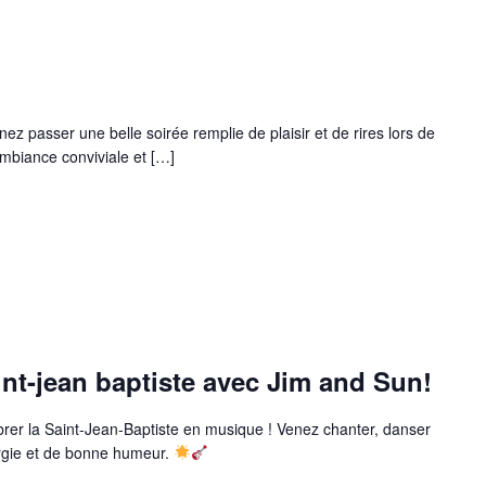
ez passer une belle soirée remplie de plaisir et de rires lors de
ambiance conviviale et […]
int-jean baptiste avec Jim and Sun!
brer la Saint-Jean-Baptiste en musique ! Venez chanter, danser
nergie et de bonne humeur.