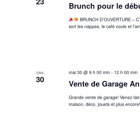
23
Brunch pour le débu
BRUNCH D’OUVERTURE – C’E
sort les nappes, le café coule et l
mai 30 @ 9 h 00 min
-
12 h 00 min
SAM
30
Vente de Garage An
Grande vente de garage! Venez faire 
maison, déco, jouets et plus encor