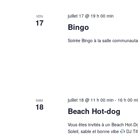
juillet 17 @ 19 h 00 min
VEN
17
Bingo
Soirée Bingo à la salle communautai
juillet 18 @ 11 h 00 min
-
16 h 00 m
SAM
18
Beach Hot-dog
Vous êtes invités à un Beach Hot-D
Soleil, sable et bonne vibe
DJ Tif