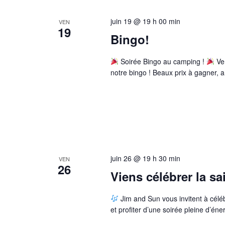
juin 19 @ 19 h 00 min
VEN
19
Bingo!
Soirée Bingo au camping !
Ven
notre bingo ! Beaux prix à gagner, 
juin 26 @ 19 h 30 min
VEN
26
Viens célébrer la sa
Jim and Sun vous invitent à célé
et profiter d’une soirée pleine d’é