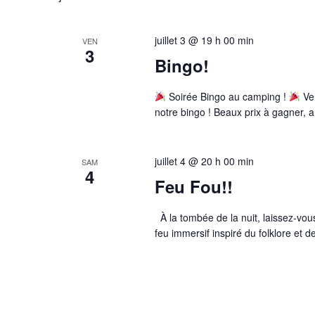
juillet 3 @ 19 h 00 min
VEN
3
Bingo!
Soirée Bingo au camping !
Ven
notre bingo ! Beaux prix à gagner, 
juillet 4 @ 20 h 00 min
SAM
4
Feu Fou!!
À la tombée de la nuit, laissez-vou
feu immersif inspiré du folklore et