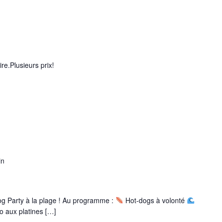
re.Plusieurs prix!
in
og Party à la plage ! Au programme :
Hot-dogs à volonté
o aux platines […]