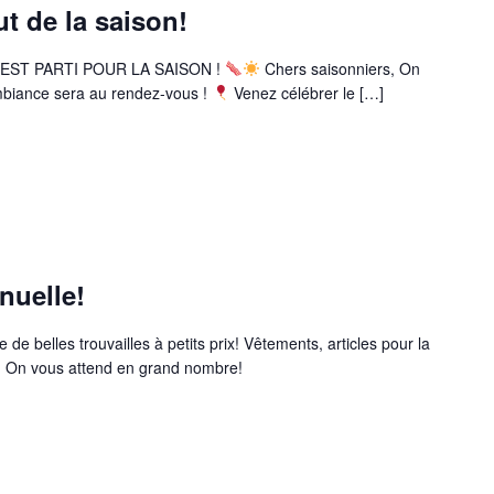
t de la saison!
ST PARTI POUR LA SAISON !
Chers saisonniers, On
’ambiance sera au rendez-vous !
Venez célébrer le […]
nuelle!
de belles trouvailles à petits prix! Vêtements, articles pour la
e! On vous attend en grand nombre!