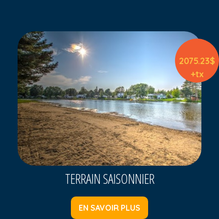
2075.23$
+tx
TERRAIN SAISONNIER
EN SAVOIR PLUS