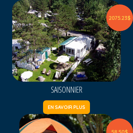
2075.23$
SAISONNIER
EN SAVOIR PLUS
58.50$