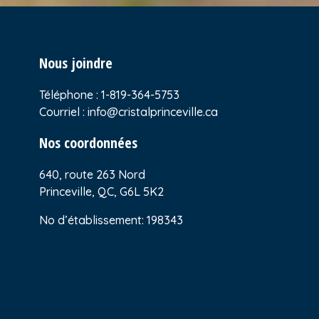
Nous joindre
Téléphone :
1-819-364-5753
Courriel :
info@cristalprinceville.ca
Nos coordonnées
640, route 263 Nord
Princeville, QC, G6L 5K2
No d’établissement: 198343