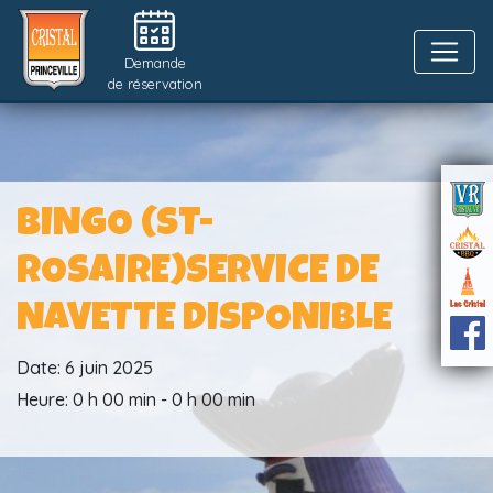
Demande
de réservation
BINGO (ST-
ROSAIRE)SERVICE DE
NAVETTE DISPONIBLE
Date:
6 juin 2025
Heure:
0 h 00 min - 0 h 00 min