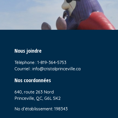
Nous joindre
Téléphone :
1-819-364-5753
Courriel :
info@cristalprinceville.ca
Nos coordonnées
640, route 263 Nord
Princeville, QC, G6L 5K2
No d’établissement: 198343